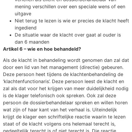
mening verschillen over een speciale wens of een
uitgave
Niet terug te lezen is wie er precies de klacht heeft
ingediend
De situatie waar de klacht over gaat al ouder is
dan 6 maanden
Artikel 6 – wie en hoe behandeld?
Als de klacht in behandeling wordt genomen dan zal dat
door een lid van het management (directie) gebeuren.
Deze persoon heet tijdens de klachtenbehandeling de
‘klachtenfunctionaris’. Deze persoon leest de klacht en
zal als dat voor het krijgen van meer duidelijkheid nodig
is de klager telefonisch ook spreken. Ook zal deze
persoon de dossierbehandelaar spreken en willen horen
wat zijn of haar kant van het verhaal is. Uiteindelijk
krijgt de klager een schriftelijke reactie waarin te lezen
staat of de klacht volgens ons helemaal terecht is,
gedeeltelijk terecht is of niet terecht is. Die reactie