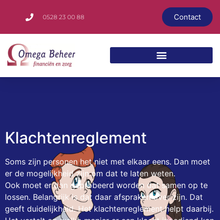
Contact
0528 23 00 88
Klachtenreglement
Soms zijn personen het niet met elkaar eens. Dan moet
er de mogelijkheid zijn om dat te laten weten.
Ook moet er dan geprobeerd worden dat samen op te
lossen. Belangrijk is dat daar afspraken over zijn. Dat
geeft duidelijkheid. Het klachtenreglement helpt daarbij.