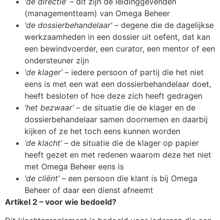
‘de directie’
– dit zijn de leidinggevenden
(managementteam) van Omega Beheer
‘de dossierbehandelaar’
– degene die de dagelijkse
werkzaamheden in een dossier uit oefent, dat kan
een bewindvoerder, een curator, een mentor of een
ondersteuner zijn
‘de klager’
– iedere persoon of partij die het niet
eens is met een wat een dossierbehandelaar doet,
heeft besloten of hoe deze zich heeft gedragen
‘het bezwaar’
– de situatie die de klager en de
dossierbehandelaar samen doornemen en daarbij
kijken of ze het toch eens kunnen worden
‘de klacht’ –
de situatie die de klager op papier
heeft gezet en met redenen waarom deze het niet
met Omega Beheer eens is
‘de cliënt’ –
een persoon die klant is bij Omega
Beheer of daar een dienst afneemt
Artikel 2 – voor wie bedoeld?