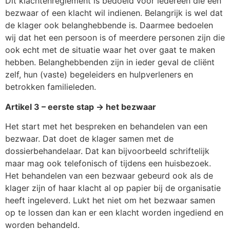
Dit klachtenreglement is bedoeld voor iedereen die een
bezwaar of een klacht wil indienen. Belangrijk is wel dat
de klager ook belanghebbende is. Daarmee bedoelen
wij dat het een persoon is of meerdere personen zijn die
ook echt met de situatie waar het over gaat te maken
hebben. Belanghebbenden zijn in ieder geval de cliënt
zelf, hun (vaste) begeleiders en hulpverleners en
betrokken familieleden.
Artikel 3 – eerste stap -> het bezwaar
Het start met het bespreken en behandelen van een
bezwaar. Dat doet de klager samen met de
dossierbehandelaar. Dat kan bijvoorbeeld schriftelijk
maar mag ook telefonisch of tijdens een huisbezoek.
Het behandelen van een bezwaar gebeurd ook als de
klager zijn of haar klacht al op papier bij de organisatie
heeft ingeleverd. Lukt het niet om het bezwaar samen
op te lossen dan kan er een klacht worden ingediend en
worden behandeld.