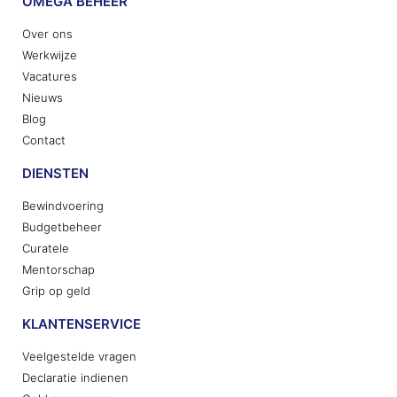
OMEGA BEHEER
Over ons
Werkwijze
Vacatures
Nieuws
Blog
Contact
DIENSTEN
Bewindvoering
Budgetbeheer
Curatele
Mentorschap
Grip op geld
KLANTENSERVICE
Veelgestelde vragen
Declaratie indienen